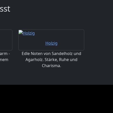
sst
Holzig
arm -
Edle Noten von Sandelholz und
einem
Agarholz. Stärke, Ruhe und
Charisma.