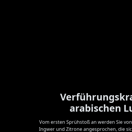
Verführungskra
arabischen L
Vom ersten Sprühstoß an werden Sie von
Ingwer und Zitrone angesprochen, die si