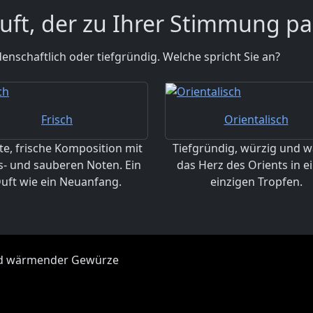
uft, der zu Ihrer Stimmung pa
idenschaftlich oder tiefgründig. Welche spricht Sie an?
Frisch
Orientalisch
te, frische Komposition mit
Tiefgründig, würzig und w
s- und sauberen Noten. Ein
das Herz des Orients in 
uft wie ein Neuanfang.
einzigen Tropfen.