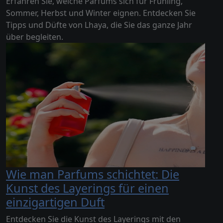
Erfahren Sie, welche Parfums sich für Frühling,
Sommer, Herbst und Winter eignen. Entdecken Sie
Tipps und Düfte von Lhaya, die Sie das ganze Jahr
über begleiten.
Wie man Parfums schichtet: Die
Kunst des Layerings für einen
einzigartigen Duft
Entdecken Sie die Kunst des Layerings mit den