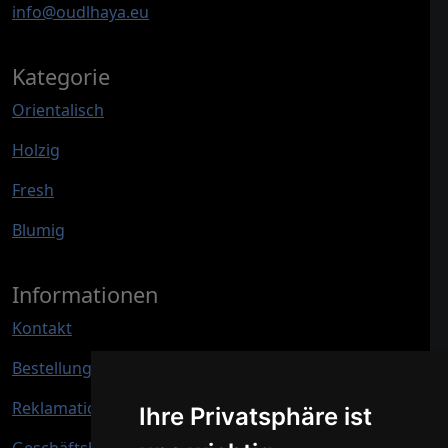
info@oudlhaya.eu
Kategorie
Orientalisch
Holzig
Fresh
Blumig
Informationen
Kontakt
Bestellung verfolgen
Reklamation und Rücksendung
Ihre Privatsphäre ist
Geschäftsbedingungen