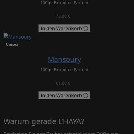
100ml Extrait de Parfum
73.00 €
In den Warenkorb
Unisex
Mansoury
100ml Extrait de Parfum
61.00 €
In den Warenkorb
Warum gerade L’HAYA?
Entdecken Sie den Zauber orientalischer Düfte aus