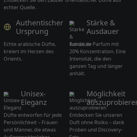
echter Quelle.
Authentischer
Stärke &
Ursprung
Ausdauer
Echte arabische Düfte,
Extrait de Parfum mit
kreiert im Herzen des
20% Konzentration. Eine
Orients.
Intensität, die den
ganzen Tag und länger
anhält.
Unisex-
Möglichkeit
Eleganz
auszuprobiere
Düfte entworfen für jede
Entdecken Sie unseren
Persönlichkeit – Frauen
Duft ohne Risiko – dank
und Männer, die etwas
Proben und Discovery-
Außergewöhnliches
Sets.