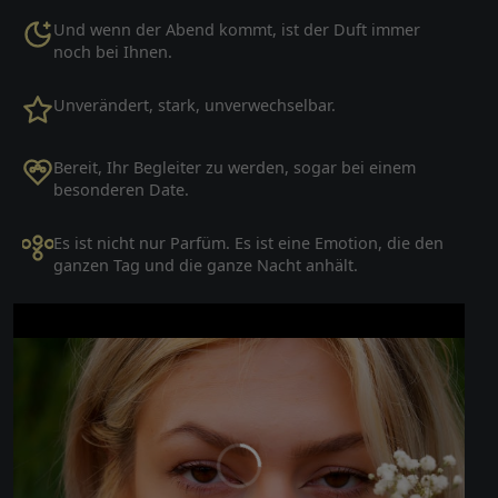
Und wenn der Abend kommt, ist der Duft immer
noch bei Ihnen.
Unverändert, stark, unverwechselbar.
Bereit, Ihr Begleiter zu werden, sogar bei einem
besonderen Date.
Es ist nicht nur Parfüm. Es ist eine Emotion, die den
ganzen Tag und die ganze Nacht anhält.